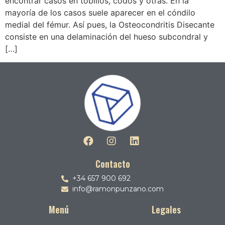
encontrar casos en tobillos, codos y otras. En la
mayoría de los casos suele aparecer en el cóndilo
medial del fémur. Así pues, la Osteocondritis Disecante
consiste en una delaminación del hueso subcondral y
[…]
Contacto
+34 657 900 692
info@ramonpunzano.com
Menú
Legales