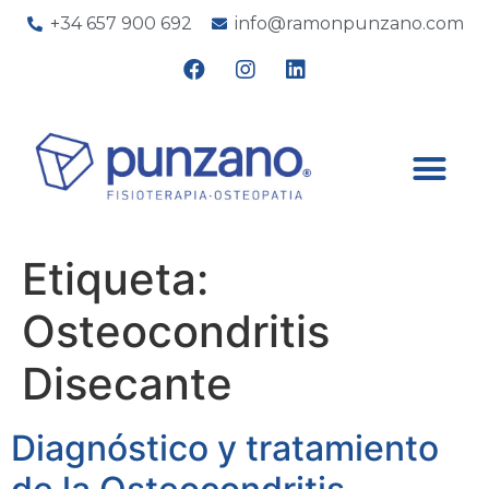
+34 657 900 692
info@ramonpunzano.com
Etiqueta:
Osteocondritis
Disecante
Diagnóstico y tratamiento