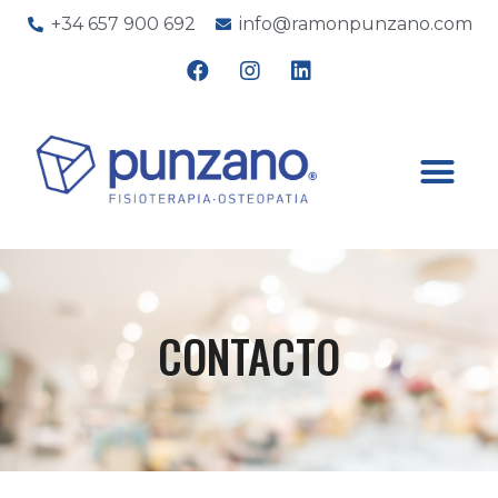
+34 657 900 692
info@ramonpunzano.com
CONTACTO