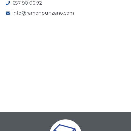
657 90 06 92
info@ramonpunzano.com