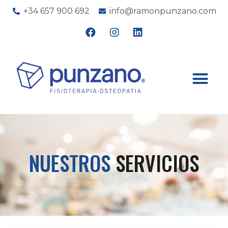
+34 657 900 692
info@ramonpunzano.com
NUESTROS
SERVICIOS