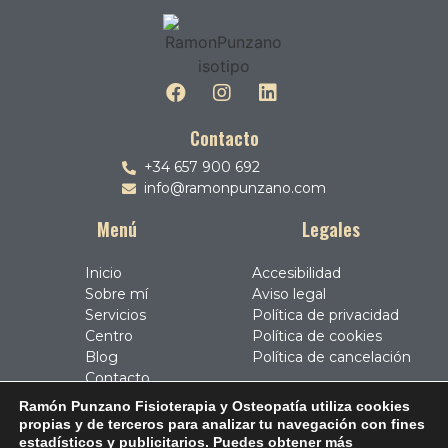
Contacto
+34 657 900 692
info@ramonpunzano.com
Menú
Legales
Inicio
Accesibilidad
Sobre mí
Aviso legal
Servicios
Política de privacidad
Centro
Política de cookies
Blog
Política de cancelación
Contacto
Ramón Punzano Fisioterapia y Osteopatía
utiliza cookies
propias y de terceros para analizar tu navegación con fines
estadísticos y publicitarios. Puedes obtener más