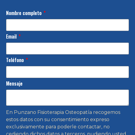
Nombre completo
Email
Teléfono
Mensaje
En Punzano Fisioterapia Osteopatía recogemos
estos datos con su consentimiento expreso
exclusivamente para poderle contactar, no
cediendo dichos datos a terceros, pudiendo usted