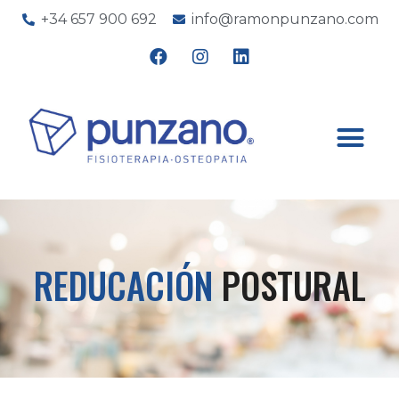
+34 657 900 692
info@ramonpunzano.com
REDUCACIÓN
POSTURAL