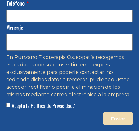
Teléfono
Mensaje
En Punzano Fisioterapia Osteopatía recogemos
estos datos con su consentimiento expreso
exclusivamente para poderle contactar, no
cediendo dichos datos a terceros, pudiendo usted
acceder, rectificar o pedir la eliminación de los
mismos mediante correo electrónico a la empresa.
Acepto la Política de Privacidad.*
Enviar