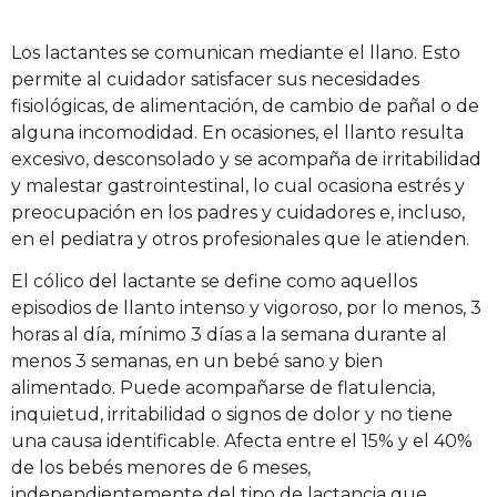
Los lactantes se comunican mediante el llano. Esto
permite al cuidador satisfacer sus necesidades
fisiológicas, de alimentación, de cambio de pañal o de
alguna incomodidad. En ocasiones, el llanto resulta
excesivo, desconsolado y se acompaña de irritabilidad
y malestar gastrointestinal, lo cual ocasiona estrés y
preocupación en los padres y cuidadores e, incluso,
en el pediatra y otros profesionales que le atienden.
El cólico del lactante se define como aquellos
episodios de llanto intenso y vigoroso, por lo menos, 3
horas al día, mínimo 3 días a la semana durante al
menos 3 semanas, en un bebé sano y bien
alimentado. Puede acompañarse de flatulencia,
inquietud, irritabilidad o signos de dolor y no tiene
una causa identificable. Afecta entre el 15% y el 40%
de los bebés menores de 6 meses,
independientemente del tipo de lactancia que