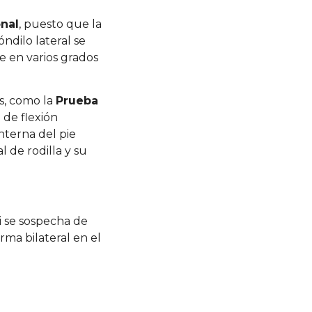
onal
, puesto que la
ndilo lateral se
e en varios grados
s, como la
Prueba
 de flexión
interna del pie
 de rodilla y su
si se sospecha de
ma bilateral en el