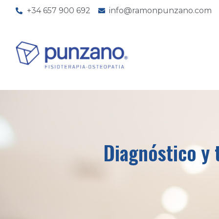
+34 657 900 692
info@ramonpunzano.com
Diagnóstico y 