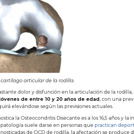
artílago articular de la rodilla.
tante dolor y disfunción en la articulación de la rodilla
jóvenes de entre 10 y 20 años de edad
, con una prev
guirá elevándose según las previsiones actuales.
ica la Osteocondritis Disecante es a los 16,5 años y la in
 patología suele darse en personas que
practican depor
osticadas de OCD de rodilla, la afectación se produce de