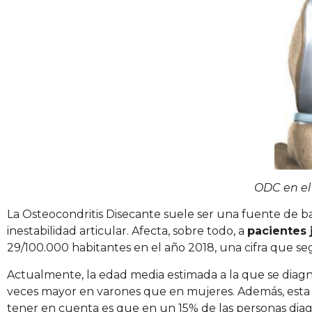
ODC en el c
La Osteocondritis Disecante suele ser una fuente de bas
inestabilidad articular. Afecta, sobre todo, a
pacientes 
29/100.000 habitantes en el año 2018, una cifra que se
Actualmente, la edad media estimada a la que se diagnost
veces mayor en varones que en mujeres. Además, esta
tener en cuenta es que en un 15% de las personas diagn