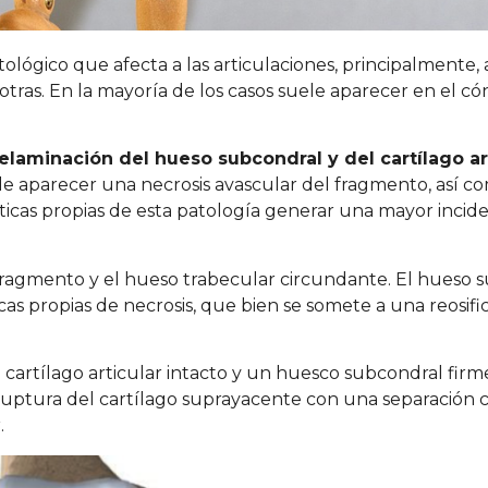
lógico que afecta a las articulaciones, principalmente, a
otras. En la mayoría de los casos suele aparecer en el có
elaminación del hueso subcondral y del cartílago ar
uede aparecer una necrosis avascular del fragmento, así c
sticas propias de esta patología generar una mayor incide
l fragmento y el hueso trabecular circundante. El hueso 
icas propias de necrosis, que bien se somete a una reosi
 cartílago articular intacto y un huesco subcondral firme
ruptura del cartílago suprayacente con una separación 
.