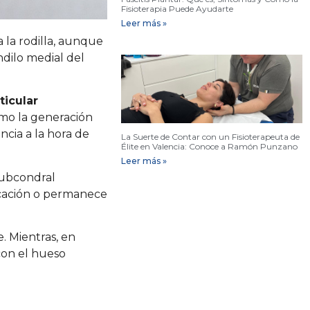
Fisioterapia Puede Ayudarte
Leer más »
 la rodilla, aunque
ndilo medial del
ticular
omo la generación
ncia a la hora de
La Suerte de Contar con un Fisioterapeuta de
Élite en Valencia: Conoce a Ramón Punzano
Leer más »
subcondral
ficación o permanece
. Mientras, en
con el hueso