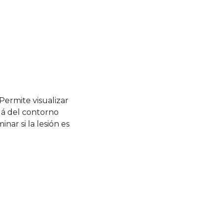
 Permite visualizar
lá del contorno
nar si la lesión es