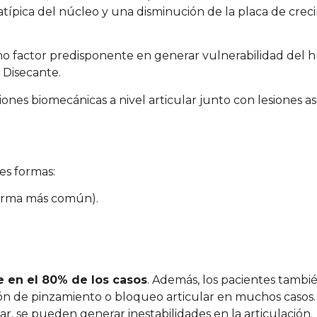
ípica del núcleo y una disminución de la placa de crec
mo factor predisponente en generar vulnerabilidad del 
 Disecante.
ones biomecánicas a nivel articular junto con lesiones as
tes formas:
 forma más común).
e en el 80% de los casos
. Además, los pacientes tambi
ión de pinzamiento o bloqueo articular en muchos casos
r, se pueden generar inestabilidades en la articulación.