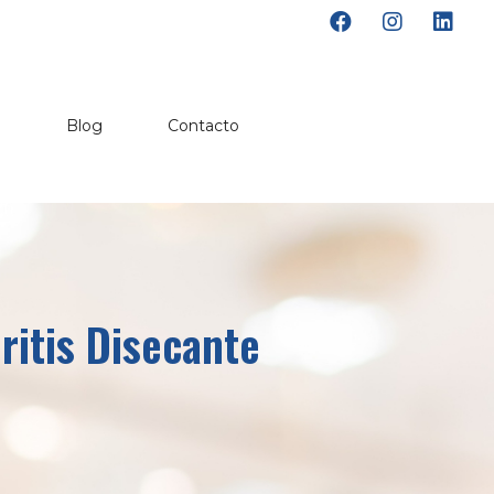
o
Blog
Contacto
ritis Disecante