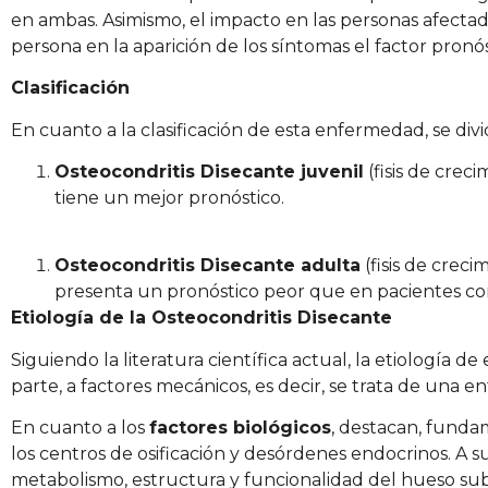
en ambas. Asimismo, el impacto en las personas afectada
persona en la aparición de los síntomas el factor pronó
Clasificación
En cuanto a la clasificación de esta enfermedad, se div
Osteocondritis Disecante juvenil
(fisis de crec
tiene un mejor pronóstico.
Osteocondritis Disecante adulta
(fisis de crec
presenta un pronóstico peor que en pacientes con l
Etiología de la Osteocondritis Disecante
Siguiendo la literatura científica actual, la etiología de
parte, a factores mecánicos, es decir, se trata de una en
En cuanto a los
factores biológicos
, destacan, funda
los centros de osificación y desórdenes endocrinos. A s
metabolismo, estructura y funcionalidad del hueso subc