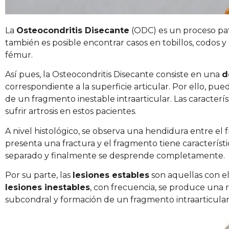
La
Osteocondritis Disecante
(ODC) es un proceso pato
también es posible encontrar casos en tobillos, codos y 
fémur.
Así pues, la Osteocondritis Disecante consiste en una
d
correspondiente a la superficie articular. Por ello, p
de un fragmento inestable intraarticular. Las caracterí
sufrir artrosis en estos pacientes.
A nivel histológico, se observa una hendidura entre e
presenta una fractura y el fragmento tiene característ
separado y finalmente se desprende completamente.
Por su parte, las
lesiones estables
son aquellas con el
lesiones inestables
, con frecuencia, se produce una 
subcondral y formación de un fragmento intraarticular