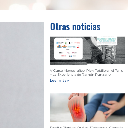
Otras noticias
V Curso Monográfico: Pie y Tobillo en el Tenis
– La Experiencia de Ramón Punzano
Leer más »
Fascitis Plantar: Qué es, Síntomas y Cómo la