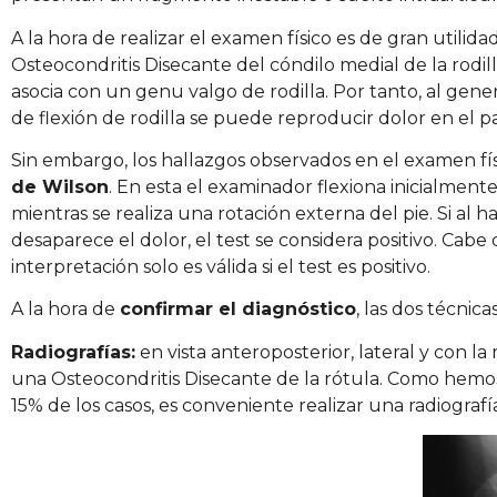
A la hora de realizar el examen físico es de gran utilida
Osteocondritis Disecante del cóndilo medial de la rodil
asocia con un genu valgo de rodilla. Por tanto, al gene
de flexión de rodilla se puede reproducir dolor en el p
Sin embargo, los hallazgos observados en el examen fís
de Wilson
. En esta el examinador flexiona inicialmente
mientras se realiza una rotación externa del pie. Si al 
desaparece el dolor, el test se considera positivo. Cab
interpretación solo es válida si el test es positivo.
A la hora de
confirmar el diagnóstico
, las dos técnica
Radiografías:
en vista anteroposterior, lateral y con la 
una Osteocondritis Disecante de la rótula. Como hemos
15% de los casos, es conveniente realizar una radiografí