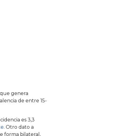
, que genera
alencia de entre 15-
cidencia es 3,3
te
. Otro dato a
 forma bilateral,