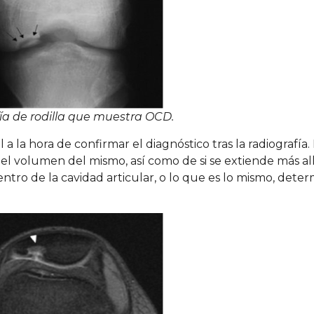
ía de rodilla que muestra OCD.
 a la hora de confirmar el diagnóstico tras la radiografía.
del volumen del mismo, así como de si se extiende más al
tro de la cavidad articular, o lo que es lo mismo, determi