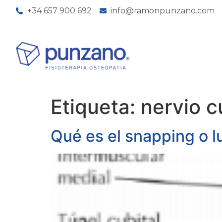
+34 657 900 692
info@ramonpunzano.com
Etiqueta:
nervio c
Qué es el snapping o l