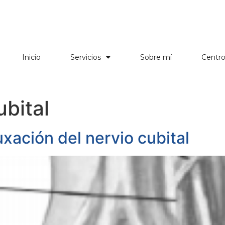
Inicio
Servicios
Sobre mí
Centr
ubital
uxación del nervio cubital