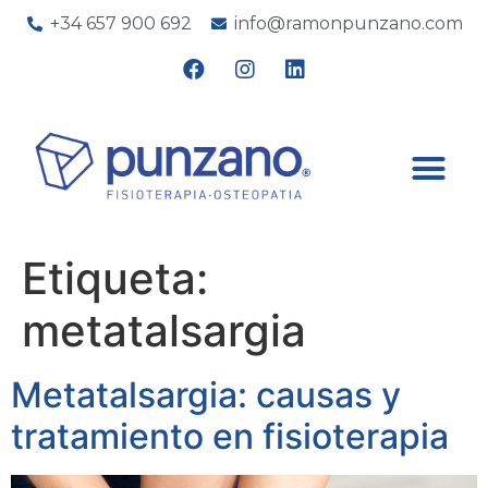
+34 657 900 692
info@ramonpunzano.com
Etiqueta:
metatalsargia
Metatalsargia: causas y
tratamiento en fisioterapia