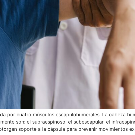
rada por cuatro músculos escapulohumerales. La cabeza hu
ente son: el supraespinoso, el subescapular, el infraespi
, otorgan soporte a la cápsula para prevenir movimientos ex