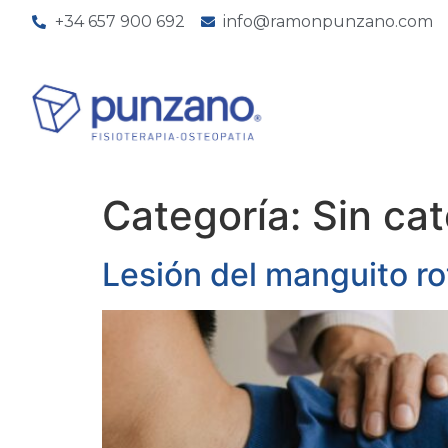
+34 657 900 692
info@ramonpunzano.com
Categoría:
Sin ca
Lesión del manguito ro