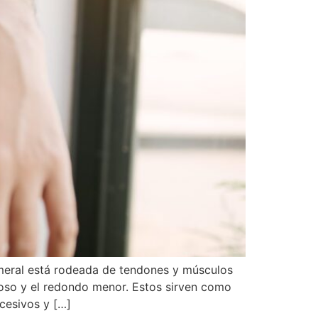
meral está rodeada de tendones y músculos
noso y el redondo menor. Estos sirven como
cesivos y […]