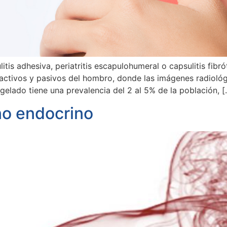
is adhesiva, periatritis escapulohumeral o capsulitis fibró
 activos y pasivos del hombro, donde las imágenes radiológ
elado tiene una prevalencia del 2 al 5% de la población, [
no endocrino