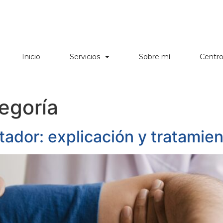
Inicio
Servicios
Sobre mí
Centr
tegoría
tador: explicación y tratamie