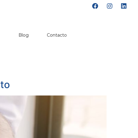
o
Blog
Contacto
nto