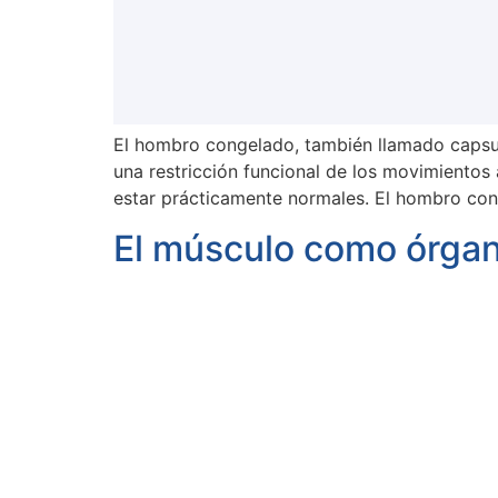
El hombro congelado, también llamado capsulit
una restricción funcional de los movimientos
estar prácticamente normales. El hombro cong
El músculo como órga