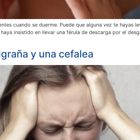
entes cuando se duerme. Puede que alguna vez te hayas l
haya insistido en llevar una férula de descarga por el desg
igraña y una cefalea