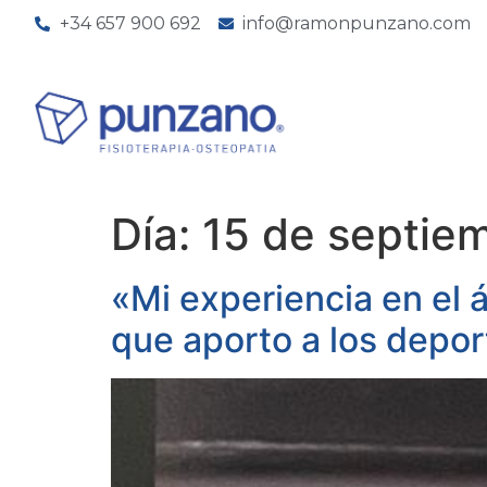
+34 657 900 692
info@ramonpunzano.com
Día:
15 de septie
«Mi experiencia en el á
que aporto a los depor