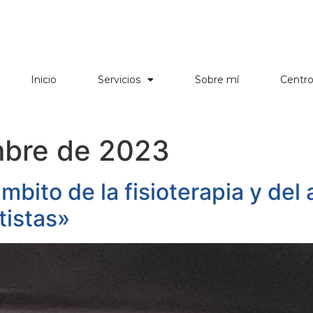
Inicio
Servicios
Sobre mí
Centr
mbre de 2023
mbito de la fisioterapia y del 
tistas»