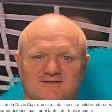
utas de la Davis Cup, que estos días se está celebrando e
competiciones más importantes del tenis mundial.