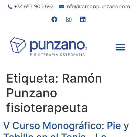
+34 657 900 692
info@ramonpunzano.com
Etiqueta:
Ramón
Punzano
fisioterapeuta
V Curso Monográfico: Pie y