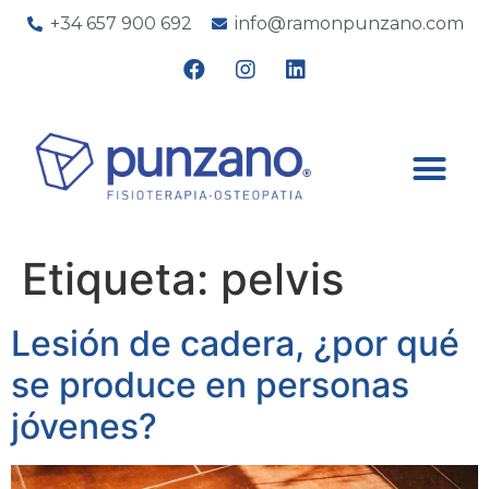
+34 657 900 692
info@ramonpunzano.com
Etiqueta:
pelvis
Lesión de cadera, ¿por qué
se produce en personas
jóvenes?