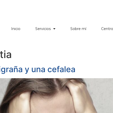
Inicio
Servicios
Sobre mí
Centr
tia
igraña y una cefalea