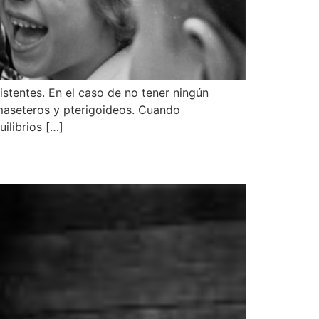
istentes. En el caso de no tener ningún
 maseteros y pterigoideos. Cuando
ilibrios […]