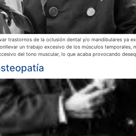
ar trastornos de la oclusión dental y/o mandibulares ya ex
conllevar un trabajo excesivo de los músculos temporales,
esivo del tono muscular, lo que acaba provocando desequ
steopatía