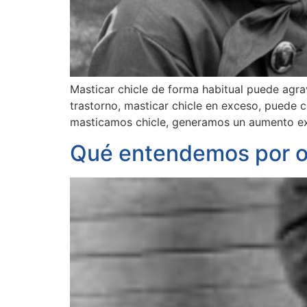
Masticar chicle de forma habitual puede agrav
trastorno, masticar chicle en exceso, puede 
masticamos chicle, generamos un aumento exc
Qué entendemos por o