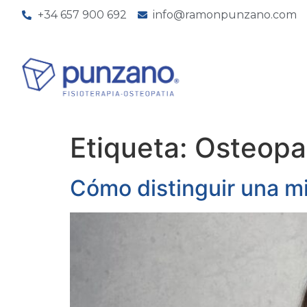
+34 657 900 692
info@ramonpunzano.com
Etiqueta:
Osteopa
Cómo distinguir una m