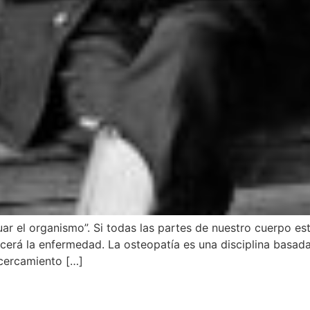
actuar el organismo”. Si todas las partes de nuestro cuerpo 
rá la enfermedad. La osteopatía es una disciplina basada e
cercamiento […]