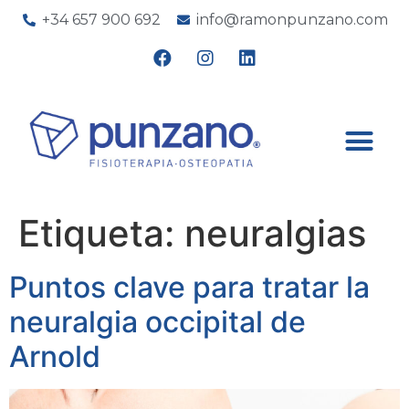
+34 657 900 692
info@ramonpunzano.com
Etiqueta:
neuralgias
Puntos clave para tratar la
neuralgia occipital de
Arnold