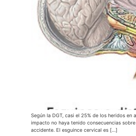
Según la DGT, casi el 25% de los heridos en ac
impacto no haya tenido consecuencias sobre l
accidente. El esguince cervical es […]