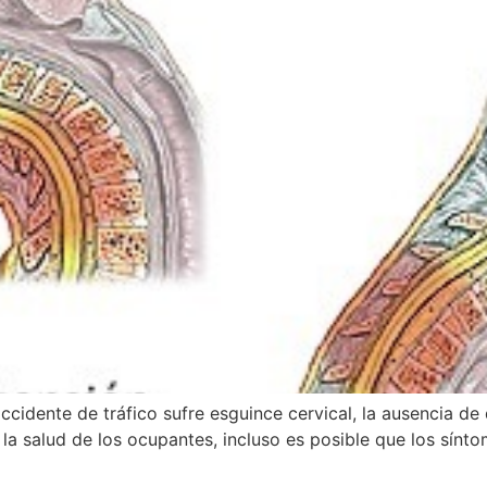
cidente de tráfico sufre esguince cervical, la ausencia de 
a salud de los ocupantes, incluso es posible que los sínt