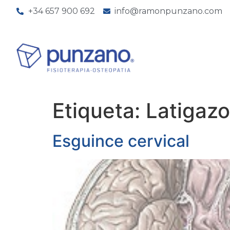
+34 657 900 692
info@ramonpunzano.com
Etiqueta:
Latigazo
Esguince cervical