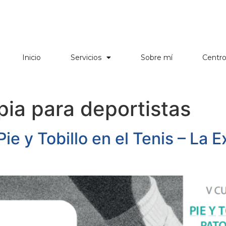
Inicio
Servicios
Sobre mí
Centr
apia para deportistas
ie y Tobillo en el Tenis – La