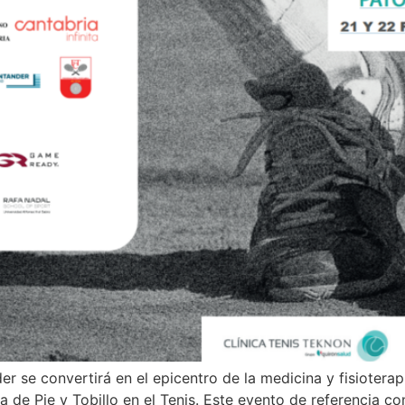
r se convertirá en el epicentro de la medicina y fisioterapi
 de Pie y Tobillo en el Tenis. Este evento de referencia co