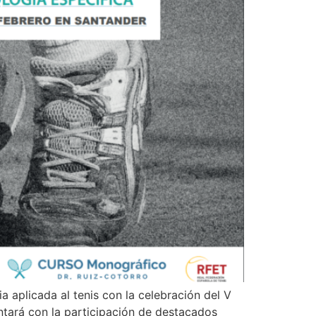
a aplicada al tenis con la celebración del V
ntará con la participación de destacados