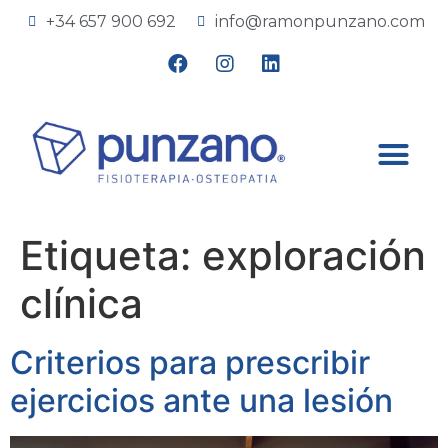
+34 657 900 692
info@ramonpunzano.com
Etiqueta:
exploración
clínica
Criterios para prescribir
ejercicios ante una lesión