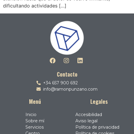
dificultando actividades […]
Contacto
+34 657 900 692
info@ramonpunzano.com
Menú
Legales
Inicio
Accesibilidad
Sobre mí
Aviso legal
Servicios
Política de privacidad
Centro
Política de cookies