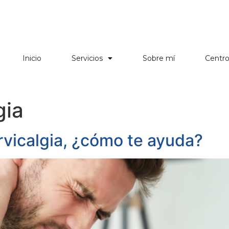
Inicio
Servicios
Sobre mí
Centr
gia
ervicalgia, ¿cómo te ayuda?