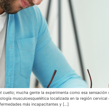
n el cuello; mucha gente la experimenta como esa sensación 
logía musculoesquelética localizada en la región cervical 
nfermedades más incapacitantes y […]