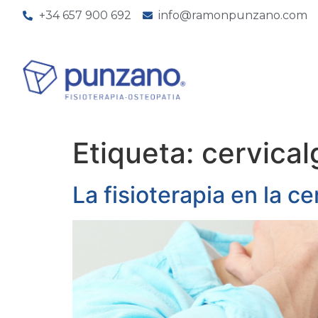
+34 657 900 692
info@ramonpunzano.com
Etiqueta:
cervical
La fisioterapia en la c