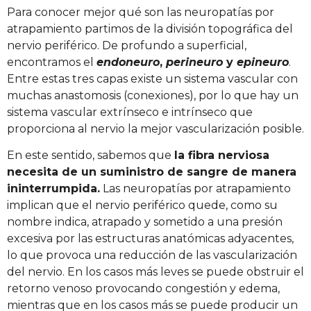
Para conocer mejor qué son las neuropatías por
atrapamiento partimos de la división topográfica del
nervio periférico. De profundo a superficial,
encontramos el
endoneuro
,
perineuro
y
epineuro
.
Entre estas tres capas existe un sistema vascular con
muchas anastomosis (conexiones), por lo que hay un
sistema vascular extrínseco e intrínseco que
proporciona al nervio la mejor vascularización posible.
En este sentido, sabemos que
la fibra nerviosa
necesita de un suministro de sangre de manera
ininterrumpida.
Las neuropatías por atrapamiento
implican que el nervio periférico quede, como su
nombre indica, atrapado y sometido a una presión
excesiva por las estructuras anatómicas adyacentes,
lo que provoca una reducción de las vascularización
del nervio. En los casos más leves se puede obstruir el
retorno venoso provocando congestión y edema,
mientras que en los casos más se puede producir un