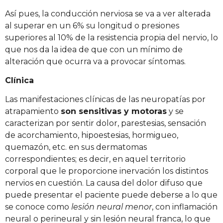
Así pues, la conducción nerviosa se va a ver alterada
al superar en un 6% su longitud o presiones
superiores al 10% de la resistencia propia del nervio, lo
que nos da la idea de que con un mínimo de
alteración que ocurra va a provocar síntomas.
Clínica
Las manifestaciones clínicas de las neuropatías por
atrapamiento
son sensitivas y motoras
y se
caracterizan por sentir dolor, parestesias, sensación
de acorchamiento, hipoestesias, hormigueo,
quemazón, etc. en sus dermatomas
correspondientes; es decir, en aquel territorio
corporal que le proporcione inervación los distintos
nervios en cuestión. La causa del dolor difuso que
puede presentar el paciente puede deberse a lo que
se conoce como
lesión neural menor
, con inflamación
neural o perineural y sin lesión neural franca, lo que