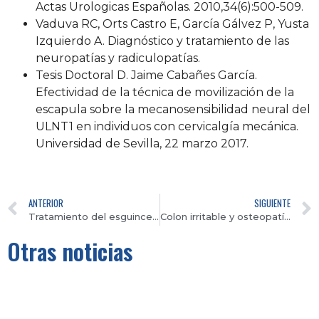
Actas Urologicas Españolas. 2010,34(6):500-509.
Vaduva RC, Orts Castro E, García Gálvez P, Yusta
Izquierdo A. Diagnóstico y tratamiento de las
neuropatías y radiculopatías.
Tesis Doctoral D. Jaime Cabañes García.
Efectividad de la técnica de movilización de la
escapula sobre la mecanosensibilidad neural del
ULNT1 en individuos con cervicalgía mecánica.
Universidad de Sevilla, 22 marzo 2017.
ANTERIOR
SIGUIENTE
Tratamiento del esguince de tobillo
Colon irritable y osteopatía: cómo se trata
Otras noticias