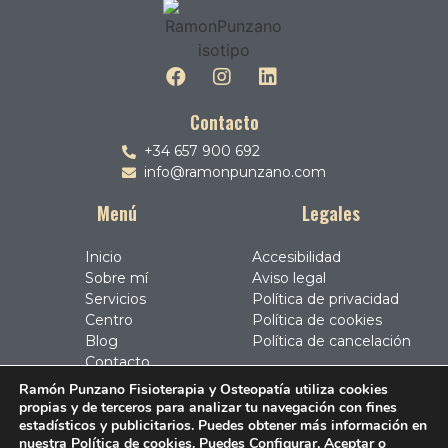
Contacto
+34 657 900 692
info@ramonpunzano.com
Menú
Legales
Inicio
Accesibilidad
Sobre mí
Aviso legal
Servicios
Política de privacidad
Centro
Política de cookies
Blog
Política de cancelación
Contacto
Ramón Punzano Fisioterapia y Osteopatía
utiliza cookies
propias y de terceros para analizar tu navegación con fines
estadísticos y publicitarios. Puedes obtener más información en
nuestra Política de cookies. Puedes Configurar, Aceptar o