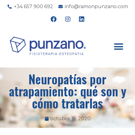
+34 657 900 692
info@ramonpunzano.com
Neuropatías por
atrapamiento: qué son y
cómo tratarlas
octubre 15, 2020