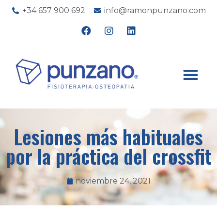
+34 657 900 692
info@ramonpunzano.com
Lesiones más habituales
por la práctica del crossfit
noviembre 24, 2021