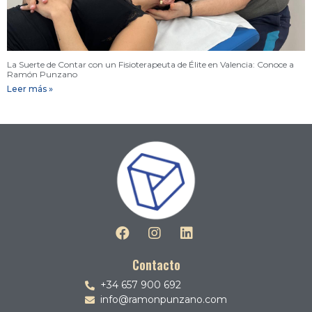
La Suerte de Contar con un Fisioterapeuta de Élite en Valencia: Conoce a
Ramón Punzano
Leer más »
Contacto
+34 657 900 692
info@ramonpunzano.com