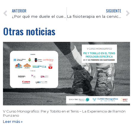
ANTERIOR
SIGUIENTE
¿Por qué me duele el cuerpo después de ir al fisioterapeuta?
La fisioterapia en la cervicalgia, ¿cómo te ayuda?
Otras noticias
V Curso Monográfico: Pie y Tobillo en el Tenis – La Experiencia de Ramón
Punzano
Leer más »