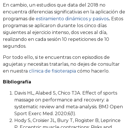
En cambio, un estudios que data del 2018 no
encuentra diferencias significativas en la aplicación de
programas de
estiramiento dinámicos y pasivos
.
Estos
programas se aplicaron durante los cinco días
siguientes al ejercicio intenso, dos veces al día,
realizando en cada sesión 10 repeticiones de 10
segundos.
Por todo ello, si te encuentras con episodios de
agujetas y necesitas tratarlas, no dejes de consultar
en nuestra
clínica de fisioterapia
cómo hacerlo.
Bibliografía
Davis HL, Alabed S, Chico TJA. Effect of sports
massage on performance and recovery: a
systematic review and meta-analysis. BMJ Open
Sport Exerc Med. 2020;6(1).
Hody S, Croisier JL, Bury T, Rogister B, Leprince
P. Eccentric muscle contractions: Risks and