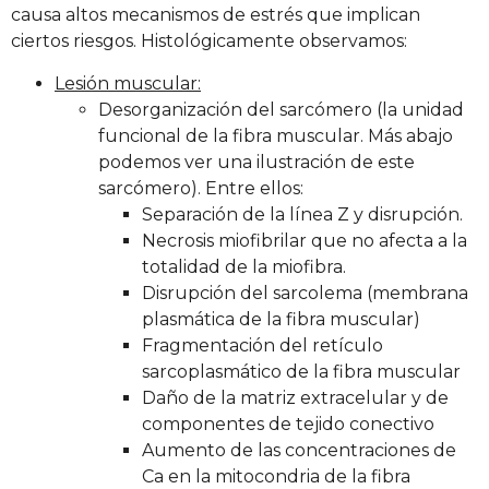
causa altos mecanismos de estrés que implican
ciertos riesgos. Histológicamente observamos:
Lesión muscular:
Desorganización del sarcómero (la unidad
funcional de la fibra muscular. Más abajo
podemos ver una ilustración de este
sarcómero). Entre ellos:
Separación de la línea Z y disrupción.
Necrosis miofibrilar que no afecta a la
totalidad de la miofibra.
Disrupción del sarcolema (membrana
plasmática de la fibra muscular)
Fragmentación del retículo
sarcoplasmático de la fibra muscular
Daño de la matriz extracelular y de
componentes de tejido conectivo
Aumento de las concentraciones de
Ca en la mitocondria de la fibra