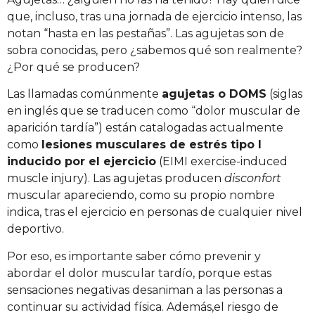
que, incluso, tras una jornada de ejercicio intenso, las
notan “hasta en las pestañas”. Las agujetas son de
sobra conocidas, pero ¿sabemos qué son realmente?
¿Por qué se producen?
Las llamadas comúnmente
agujetas o DOMS
(siglas
en inglés que se traducen como “dolor muscular de
aparición tardía”) están catalogadas actualmente
como
lesiones musculares de estrés tipo I
inducido por el ejercicio
(EIMI exercise-induced
muscle injury). Las agujetas producen
disconfort
muscular apareciendo, como su propio nombre
indica, tras el ejercicio en personas de cualquier nivel
deportivo.
Por eso, es importante saber cómo prevenir y
abordar el dolor muscular tardío, porque estas
sensaciones negativas desaniman a las personas a
continuar su actividad física. Además,el riesgo de