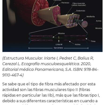
(Estructura Muscular. Iriarte I, Pedret C, Balius R,
Cerezal L. Ecografía musculoesquelética. 2020,
Editorial médica Panamericana, S.A. ISBN: 978-84-
9110-467-4)
Se sabe que el tipo de fibra más afectado por esta
actividad son las fibras musculares tipo II (fibras
rápidas en particular las IIb), más que las fibras tipo I,
debido a sus diferentes características en cuando a