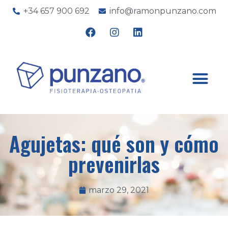
+34 657 900 692
info@ramonpunzano.com
Agujetas: qué son y cómo
prevenirlas
marzo 29, 2021