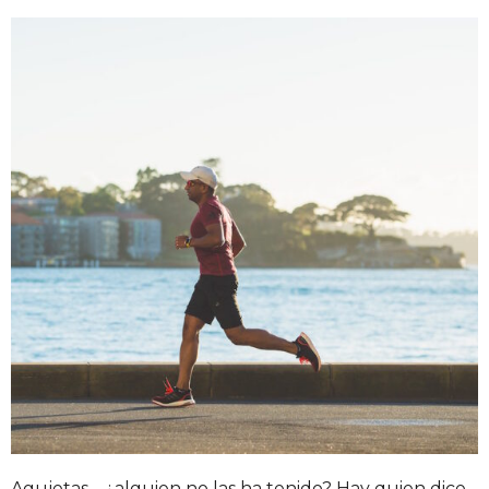
Agujetas… ¿alguien no las ha tenido? Hay quien dice