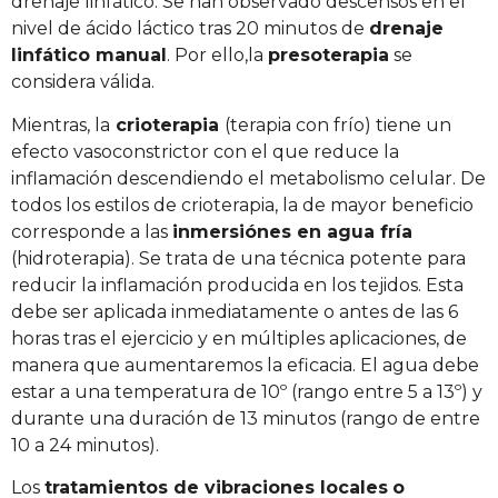
drenaje linfático. Se han observado descensos en el
nivel de ácido láctico tras 20 minutos de
drenaje
linfático manual
. Por ello,la
presoterapia
se
considera válida.
Mientras, la
crioterapia
(terapia con frío) tiene un
efecto vasoconstrictor con el que reduce la
inflamación descendiendo el metabolismo celular. De
todos los estilos de crioterapia, la de mayor beneficio
corresponde a las
inmersiónes en agua fría
(hidroterapia). Se trata de una técnica potente para
reducir la inflamación producida en los tejidos. Esta
debe ser aplicada inmediatamente o antes de las 6
horas tras el ejercicio y en múltiples aplicaciones, de
manera que aumentaremos la eficacia. El agua debe
estar a una temperatura de 10º (rango entre 5 a 13º) y
durante una duración de 13 minutos (rango de entre
10 a 24 minutos).
Los
tratamientos de vibraciones locales
o