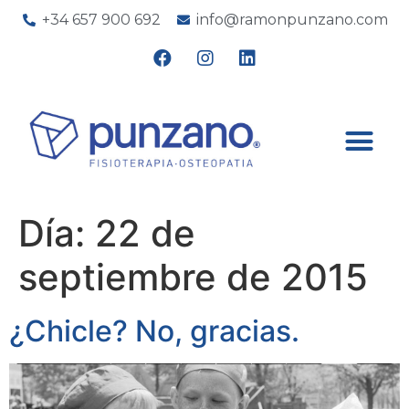
+34 657 900 692
info@ramonpunzano.com
Día:
22 de
septiembre de 2015
¿Chicle? No, gracias.